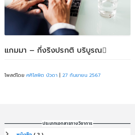
แกมมา – กึ่งริงปรกติ บริบูรณ
โพสต์โดย
ศศิโสพิต บัวดา
|
27 กันยายน 2567
ประเภทเอกสารทางวิชาการ
หนังสือ
( 2 )