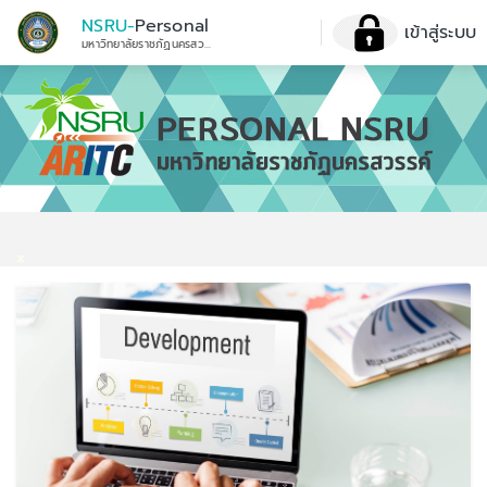
NSRU-
Personal
เข้าสู่ระบบ
มหาวิทยาลัยราชภัฏนครสวรรค์
x