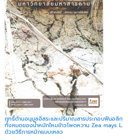
ฤทธิ์ต้านอนุมูลอิสระและปริมาณสารประกอบฟีนอลิก
ทั้งหมดของน้ำหมักไหมข้าวโพดหวาน Zea mays L.
ด้วยวิธีการหมักแบบเหลว