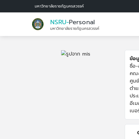
มหาวิทยาลัยราชภัฏนครสวรรค์
NSRU-
Personal
มหาวิทยาลัยราชภัฏนครสวรรค์
ข้อม
ชื่อ
คณะ
ศูนย
ตำแ
ประ
อีเมล
เบอร