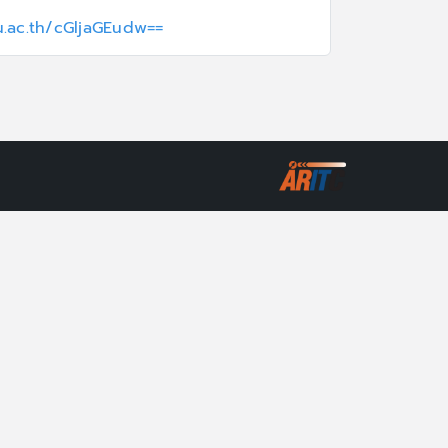
ru.ac.th/cGljaGEudw==