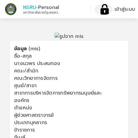
NSRU-
Personal
เข้าสู่ระบบ
มหาวิทยาลัยราชภัฏนครสวรรค์
ข้อมูล
(mis)
ชื่อ-สกุล
นางนวพร ประสมทอง
คณะ/สำนัก
คณะวิทยาการจัดการ
ศูนย์/สาขา
สาขาการบริหารจัดการทรัพยากรมนุษย์และ
องค์กร
ตำแหน่ง
ผู้ช่วยศาสตราจารย์
ประเภทบุคลากร
ข้าราชการ
อีเมล์