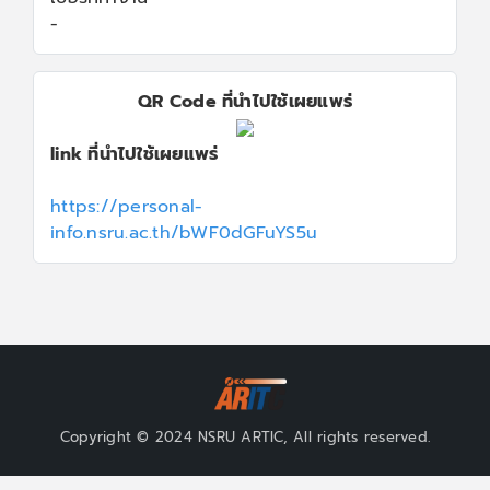
-
QR Code ที่นำไปใช้เผยแพร่
link ที่นำไปใช้เผยแพร่
https://personal-
info.nsru.ac.th/bWF0dGFuYS5u
Copyright © 2024 NSRU ARTIC, All rights reserved.