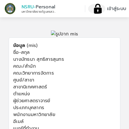
NSRU-
Personal
เข้าสู่ระบบ
มหาวิทยาลัยราชภัฏนครสวรรค์
ข้อมูล
(mis)
ชื่อ-สกุล
นางมัทธนา สุทธิสารสุนทร
คณะ/สำนัก
คณะวิทยาการจัดการ
ศูนย์/สาขา
สาขานิเทศศาสตร์
ตำแหน่ง
ผู้ช่วยศาสตราจารย์
ประเภทบุคลากร
พนักงานมหาวิทยาลัย
อีเมล์
เบอร์ที่ทำงาน