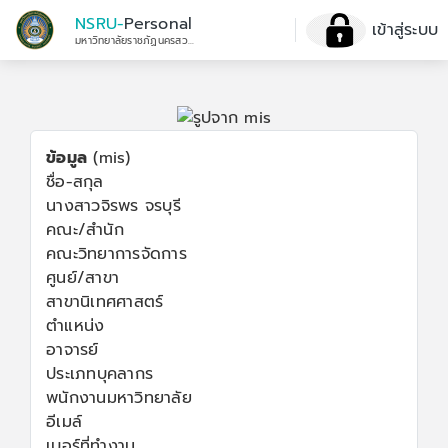
NSRU-
Personal
เข้าสู่ระบบ
มหาวิทยาลัยราชภัฏนครสวรรค์
ข้อมูล
(mis)
ชื่อ-สกุล
นางสาวจิรพร จรบุรี
คณะ/สำนัก
คณะวิทยาการจัดการ
ศูนย์/สาขา
สาขานิเทศศาสตร์
ตำแหน่ง
อาจารย์
ประเภทบุคลากร
พนักงานมหาวิทยาลัย
อีเมล์
เบอร์ที่ทำงาน