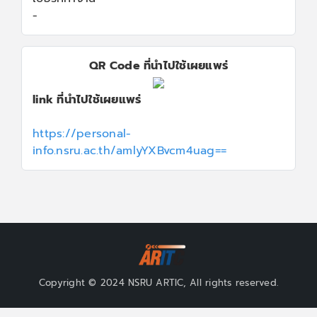
-
QR Code ที่นำไปใช้เผยแพร่
link ที่นำไปใช้เผยแพร่
https://personal-
info.nsru.ac.th/amlyYXBvcm4uag==
Copyright © 2024 NSRU ARTIC, All rights reserved.