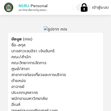
NSRU-
Personal
เข้าสู่ระบบ
มหาวิทยาลัยราชภัฏนครสวรรค์
ข้อมูล
(mis)
ชื่อ-สกุล
นางสาวเจนจิรา เงินจันทร์
คณะ/สำนัก
คณะวิทยาการจัดการ
ศูนย์/สาขา
สาขาการท่องเที่ยวและการบริการ
ตำแหน่ง
อาจารย์
ประเภทบุคลากร
พนักงานมหาวิทยาลัย
อีเมล์
janejira.ngo@gmail.com