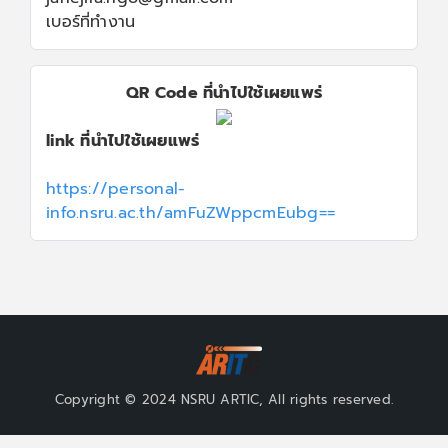
เบอร์ที่ทำงาน
QR Code ที่นำไปใช้เผยแพร่
link ที่นำไปใช้เผยแพร่
https://personal-
info.nsru.ac.th/amFuZWppcmEubg==
Copyright © 2024 NSRU ARTIC, All rights reserved.