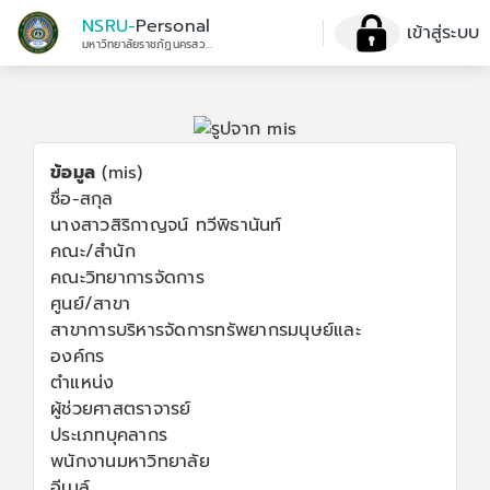
NSRU-
Personal
เข้าสู่ระบบ
มหาวิทยาลัยราชภัฏนครสวรรค์
ข้อมูล
(mis)
ชื่อ-สกุล
นางสาวสิริกาญจน์ ทวีพิธานันท์
คณะ/สำนัก
คณะวิทยาการจัดการ
ศูนย์/สาขา
สาขาการบริหารจัดการทรัพยากรมนุษย์และ
องค์กร
ตำแหน่ง
ผู้ช่วยศาสตราจารย์
ประเภทบุคลากร
พนักงานมหาวิทยาลัย
อีเมล์