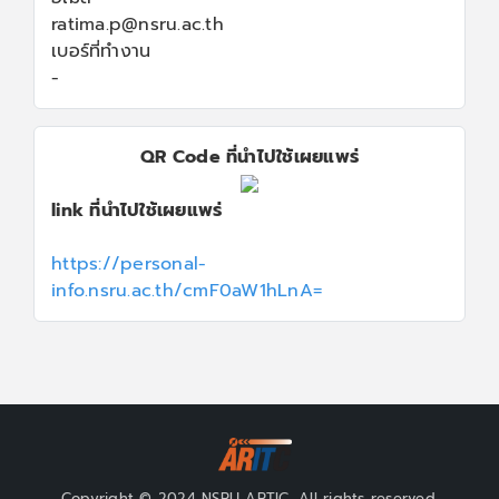
ratima.p@nsru.ac.th
เบอร์ที่ทำงาน
-
QR Code ที่นำไปใช้เผยแพร่
link ที่นำไปใช้เผยแพร่
https://personal-
info.nsru.ac.th/cmF0aW1hLnA=
Copyright © 2024 NSRU ARTIC, All rights reserved.