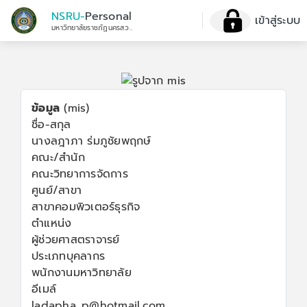
NSRU-
Personal
เข้าสู่ระบบ
มหาวิทยาลัยราชภัฏนครสวรรค์
ข้อมูล
(mis)
ชื่อ-สกุล
นางลฎาภา ร่มภูชัยพฤกษ์
คณะ/สำนัก
คณะวิทยาการจัดการ
ศูนย์/สาขา
สาขาคอมพิวเตอร์ธุรกิจ
ตำแหน่ง
ผู้ช่วยศาสตราจารย์
ประเภทบุคลากร
พนักงานมหาวิทยาลัย
อีเมล์
ladapha_p@hotmail.com