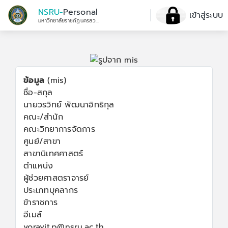
NSRU-
Personal
เข้าสู่ระบบ
มหาวิทยาลัยราชภัฏนครสวรรค์
ข้อมูล
(mis)
ชื่อ-สกุล
นายวรวิทย์ พัฒนาอิทธิกุล
คณะ/สำนัก
คณะวิทยาการจัดการ
ศูนย์/สาขา
สาขานิเทศศาสตร์
ตำแหน่ง
ผู้ช่วยศาสตราจารย์
ประเภทบุคลากร
ข้าราชการ
อีเมล์
voravit.p@nsru.ac.th