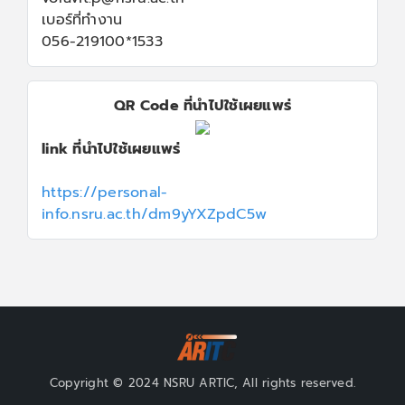
เบอร์ที่ทำงาน
056-219100*1533
QR Code ที่นำไปใช้เผยแพร่
link ที่นำไปใช้เผยแพร่
https://personal-
info.nsru.ac.th/dm9yYXZpdC5w
Copyright © 2024 NSRU ARTIC, All rights reserved.