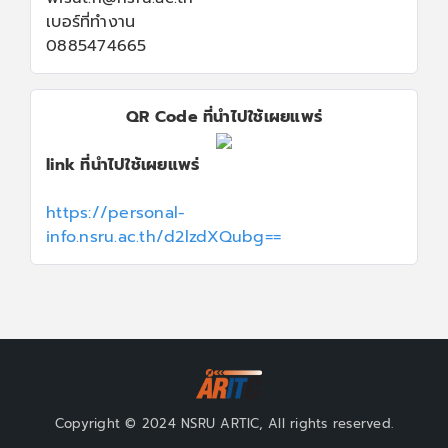
เบอร์ที่ทำงาน
0885474665
QR Code ที่นำไปใช้เผยแพร่
link ที่นำไปใช้เผยแพร่
https://personal-
info.nsru.ac.th/d2lzdXQubg==
Copyright © 2024 NSRU ARTIC, All rights reserved.