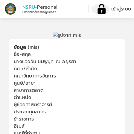
NSRU-
Personal
เข้าสู่ระบบ
มหาวิทยาลัยราชภัฏนครสวรรค์
ข้อมูล
(mis)
ชื่อ-สกุล
นางแวววัน ชมพูนุท ณ อยุธยา
คณะ/สำนัก
คณะวิทยาการจัดการ
ศูนย์/สาขา
สาขาการตลาด
ตำแหน่ง
ผู้ช่วยศาสตราจารย์
ประเภทบุคลากร
ข้าราชการ
อีเมล์
เบอร์ที่ทำงาน