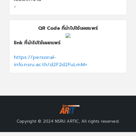
-
QR Code ที่นำไปใช้เผยแพร่
link ที่นำไปใช้เผยแพร่
https://personal-
info.nsru.ac.th/d2F2d2FuLmM=
Copyright © 2024 NSRU ARTIC, All rights reserved.