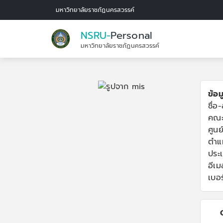
มหาวิทยาลัยราชภัฏนครสวรรค์
NSRU-
Personal
มหาวิทยาลัยราชภัฏนครสวรรค์
ข้อม
ชื่อ
คณะ
ศูนย
ตำแ
ประ
อีเมล
เบอร