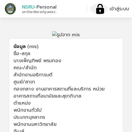
NSRU-
Personal
เข้าสู่ระบบ
มหาวิทยาลัยราชภัฏนครสวรรค์
ข้อมูล
(mis)
ชื่อ-สกุล
นางเพ็ญทิพย์ พรมทอง
คณะ/สำนัก
สำนักงานอธิการบดี
ศูนย์/สาขา
กองกลาง งานอาคารสถานที่และบริการ หน่วย
อาคารสถานที่อนามัยและสุขาภิบาล
ตำแหน่ง
พนักงานทั่วไป
ประเภทบุคลากร
พนักงานมหาวิทยาลัย
อีเมล์