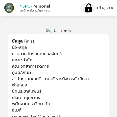
NSRU-
Personal
เข้าสู่ระบบ
มหาวิทยาลัยราชภัฏนครสวรรค์
ข้อมูล
(mis)
ชื่อ-สกุล
นายภานุวัตร์ แตงนวลจันทร์
คณะ/สำนัก
คณะวิทยาการจัดการ
ศูนย์/สาขา
สำนักงานคณบดี งานบริหารกิจการนักศึกษา
ตำแหน่ง
นักประชาสัมพันธ์
ประเภทบุคลากร
พนักงานมหาวิทยาลัย
อีเมล์
panuwat.tan@nsru.ac.th