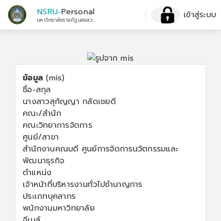
NSRU-
Personal
เข้าสู่ระบบ
มหาวิทยาลัยราชภัฏนครสวรรค์
ข้อมูล
(mis)
ชื่อ-สกุล
นางสาวสุกัญญา กลัดเชยดี
คณะ/สำนัก
คณะวิทยาการจัดการ
ศูนย์/สาขา
สำนักงานคณบดี ศูนย์การจัดการนวัตกรรมและ
พัฒนาธุรกิจ
ตำแหน่ง
เจ้าหน้าที่บริหารงานทั่วไปชำนาญการ
ประเภทบุคลากร
พนักงานมหาวิทยาลัย
อีเมล์