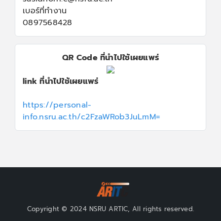
เบอร์ที่ทำงาน
0897568428
QR Code ที่นำไปใช้เผยแพร่
link ที่นำไปใช้เผยแพร่
https://personal-
info.nsru.ac.th/c2FzaWRob3JuLmM=
Copyright © 2024 NSRU ARTIC, All rights reserved.