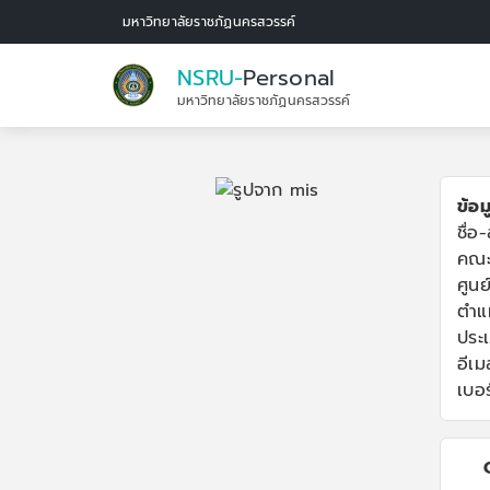
มหาวิทยาลัยราชภัฏนครสวรรค์
NSRU-
Personal
มหาวิทยาลัยราชภัฏนครสวรรค์
ข้อม
ชื่อ
คณะ
ศูนย
ตำแ
ประ
อีเมล
เบอร