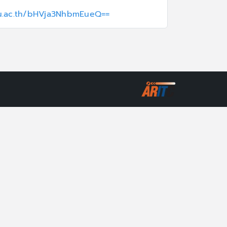
sru.ac.th/bHVja3NhbmEueQ==