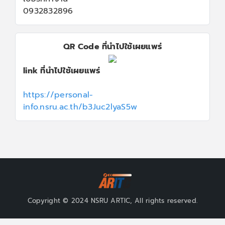
0932832896
QR Code ที่นำไปใช้เผยแพร่
link ที่นำไปใช้เผยแพร่
https://personal-
info.nsru.ac.th/b3Juc2lyaS5w
Copyright © 2024 NSRU ARTIC, All rights reserved.