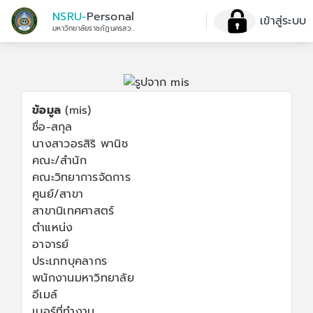
NSRU-
Personal
เข้าสู่ระบบ
มหาวิทยาลัยราชภัฏนครสวรรค์
ข้อมูล
(mis)
ชื่อ-สกุล
นางสาวอรสิริ พานิช
คณะ/สำนัก
คณะวิทยาการจัดการ
ศูนย์/สาขา
สาขานิเทศศาสตร์
ตำแหน่ง
อาจารย์
ประเภทบุคลากร
พนักงานมหาวิทยาลัย
อีเมล์
เบอร์ที่ทำงาน