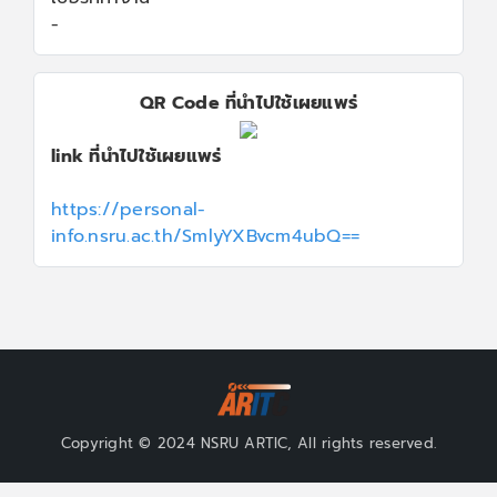
-
QR Code ที่นำไปใช้เผยแพร่
link ที่นำไปใช้เผยแพร่
https://personal-
info.nsru.ac.th/SmlyYXBvcm4ubQ==
Copyright © 2024 NSRU ARTIC, All rights reserved.