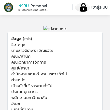
NSRU-
Personal
เข้าสู่ระบบ
มหาวิทยาลัยราชภัฏนครสวรรค์
ข้อมูล
(mis)
ชื่อ-สกุล
นางสาวจิราพร เชิญขวัญ
คณะ/สำนัก
คณะวิทยาการจัดการ
ศูนย์/สาขา
สำนักงานคณบดี งานบริหารทั่วไป
ตำแหน่ง
เจ้าหน้าที่บริหารงานทั่วไป
ประเภทบุคลากร
พนักงานมหาวิทยาลัย
อีเมล์
เบอร์ที่ทำงาน